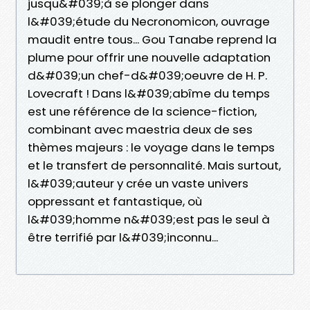
jusqu&#039;à se plonger dans
l&#039;étude du Necronomicon, ouvrage
maudit entre tous... Gou Tanabe reprend la
plume pour offrir une nouvelle adaptation
d&#039;un chef-d&#039;oeuvre de H. P.
Lovecraft ! Dans l&#039;abîme du temps
est une référence de la science-fiction,
combinant avec maestria deux de ses
thèmes majeurs : le voyage dans le temps
et le transfert de personnalité. Mais surtout,
l&#039;auteur y crée un vaste univers
oppressant et fantastique, où
l&#039;homme n&#039;est pas le seul à
être terrifié par l&#039;inconnu...