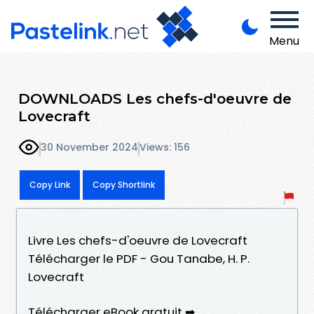
Menu
DOWNLOADS Les chefs-d'oeuvre de
Lovecraft
30 November 2024
Views: 156
Copy Link
Copy Shortlink
Livre Les chefs-d'oeuvre de Lovecraft
Télécharger le PDF - Gou Tanabe, H. P.
Lovecraft
Télécharger eBook gratuit ➡