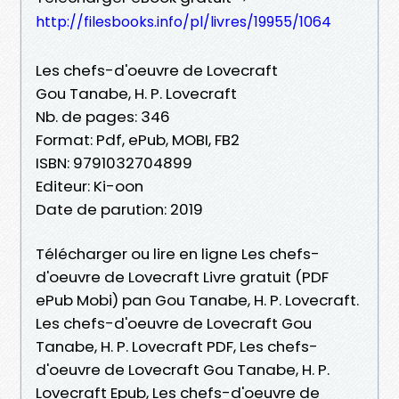
http://filesbooks.info/pl/livres/19955/1064
Les chefs-d'oeuvre de Lovecraft
Gou Tanabe, H. P. Lovecraft
Nb. de pages: 346
Format: Pdf, ePub, MOBI, FB2
ISBN: 9791032704899
Editeur: Ki-oon
Date de parution: 2019
Télécharger ou lire en ligne Les chefs-
d'oeuvre de Lovecraft Livre gratuit (PDF
ePub Mobi) pan Gou Tanabe, H. P. Lovecraft.
Les chefs-d'oeuvre de Lovecraft Gou
Tanabe, H. P. Lovecraft PDF, Les chefs-
d'oeuvre de Lovecraft Gou Tanabe, H. P.
Lovecraft Epub, Les chefs-d'oeuvre de