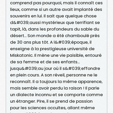
comprend pas pourquoi, mais il connaît ces
lieux, comme si un autre avait implanté des
souvenirs en lui. Il sait que quelque chose
d&#039;aussi mystérieux que terrifiant se
tapit, là, dans les profondeurs du sable du
désert... Son monde a été chamboulé près
de 30 ans plus tôt. A l&#039;époque, il
enseigne à la prestigieuse université de
Miskatonic. Il mène une vie paisible, entouré
de sa femme et de ses enfants...
jusqu&#039;au jour où il s&#039;effondre
en plein cours. A son réveil, personne ne le
reconnaît. Il a toujours la même apparence,
mais semble avoir perdu la raison ! Il parle
un dialecte inconnu et se comporte comme
un étranger. Pire, il se prend de passion
pour les sciences occultes, allant même