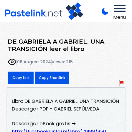
Menu
DE GABRIELA A GABRIEL. UNA
TRANSICIÓN leer el libro
08 August 2024
Views: 215
Copy Link
Copy Shortlink
Libro DE GABRIELA A GABRIEL. UNA TRANSICIÓN
Descargar PDF - GABRIEL SEPÚLVEDA
Descargar eBook gratis ➡
http://filesbooks.info/pl/libro/79188/950