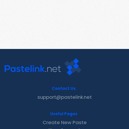
Contact Us
support@pastelink.net
Useful Pages
Create New Paste