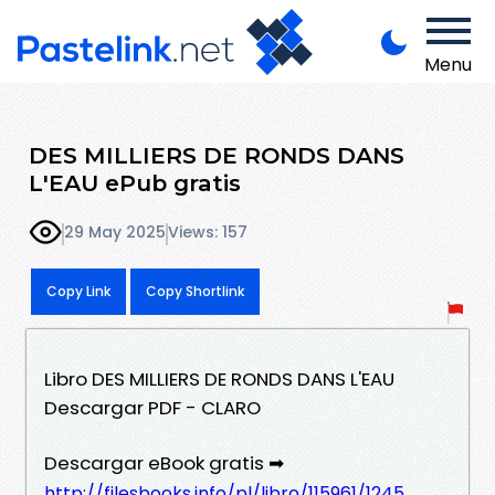
Menu
DES MILLIERS DE RONDS DANS
L'EAU ePub gratis
29 May 2025
Views: 157
Copy Link
Copy Shortlink
Libro DES MILLIERS DE RONDS DANS L'EAU
Descargar PDF - CLARO
Descargar eBook gratis ➡
http://filesbooks.info/pl/libro/115961/1245