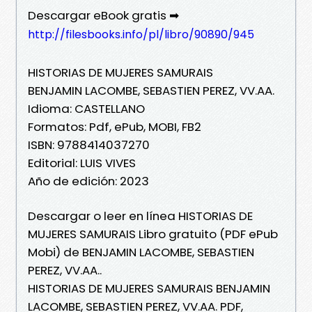
Descargar eBook gratis ➡
http://filesbooks.info/pl/libro/90890/945
HISTORIAS DE MUJERES SAMURAIS
BENJAMIN LACOMBE, SEBASTIEN PEREZ, VV.AA.
Idioma: CASTELLANO
Formatos: Pdf, ePub, MOBI, FB2
ISBN: 9788414037270
Editorial: LUIS VIVES
Año de edición: 2023
Descargar o leer en línea HISTORIAS DE
MUJERES SAMURAIS Libro gratuito (PDF ePub
Mobi) de BENJAMIN LACOMBE, SEBASTIEN
PEREZ, VV.AA..
HISTORIAS DE MUJERES SAMURAIS BENJAMIN
LACOMBE, SEBASTIEN PEREZ, VV.AA. PDF,