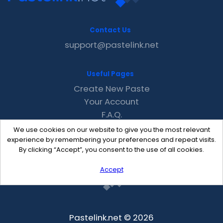
Contact Us
support@pastelink.net
Useful Pages
Create New Paste
Your Account
F.A.Q.
Recent
We use cookies on our website to give you the most relevant
Contact
experience by remembering your preferences and repeat visits.
By clicking “Accept”, you consent to the use of all cookies.
Accept
Pastelink.net © 2026