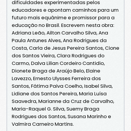
dificuldades experimentadas pelos
educadores e apontam caminhos para um
futuro mais equânime e promissor para a
educação no Brasil. Escrevem nesta obra:
Adriana Leão, Ailton Carvalho Silva, Ana
Paula Antunes Alves, Ana Rodrigues da
Costa, Carla de Jesus Pereira Santos, Cione
dos Santos Vieira, Clara Rodrigues do
Carmo, Dalva Lilian Cordeiro Cantidio,
Dionete Braga de Araújo Belo, Elaine
Lavezzo, Ernesto Ulysses Ferreira dos
Santos, Fátima Paiva Coelho, Isabel Silva,
Lidiane dos Santos Pereira, Maria Luísa
Saavedra, Marianne da Cruz de Carvalho,
Maria-Raquel G. Silva, Suemy Braga
Rodrigues dos Santos, Susana Marinho e
Valmira Carneiro Martins.