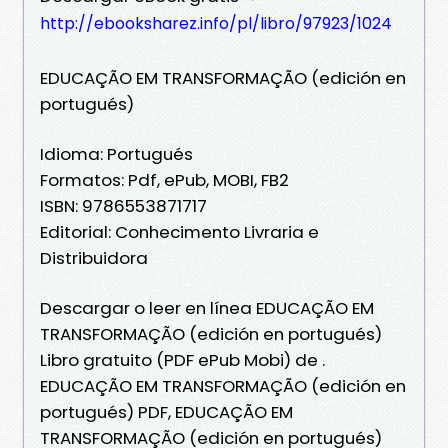
http://ebooksharez.info/pl/libro/97923/1024
EDUCAÇÃO EM TRANSFORMAÇÃO (edición en
portugués)
Idioma: Portugués
Formatos: Pdf, ePub, MOBI, FB2
ISBN: 9786553871717
Editorial: Conhecimento Livraria e
Distribuidora
Descargar o leer en línea EDUCAÇÃO EM
TRANSFORMAÇÃO (edición en portugués)
Libro gratuito (PDF ePub Mobi) de .
EDUCAÇÃO EM TRANSFORMAÇÃO (edición en
portugués) PDF, EDUCAÇÃO EM
TRANSFORMAÇÃO (edición en portugués)