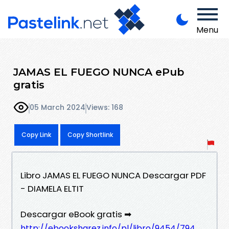
Menu
JAMAS EL FUEGO NUNCA ePub
gratis
05 March 2024
Views: 168
Copy Link
Copy Shortlink
Libro JAMAS EL FUEGO NUNCA Descargar PDF
- DIAMELA ELTIT
Descargar eBook gratis ➡
http://ebooksharez.info/pl/libro/9454/794