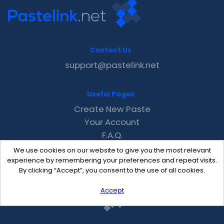
Contact Us
support@pastelink.net
Useful Pages
Create New Paste
Your Account
F.A.Q.
Recent
We use cookies on our website to give you the most relevant
Contact
experience by remembering your preferences and repeat visits.
By clicking “Accept”, you consent to the use of all cookies.
Accept