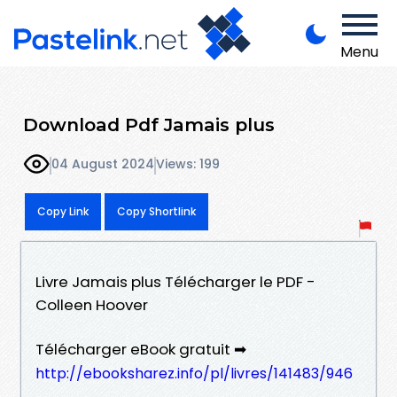
Menu
Download Pdf Jamais plus
04 August 2024
Views: 199
Copy Link
Copy Shortlink
Livre Jamais plus Télécharger le PDF -
Colleen Hoover
Télécharger eBook gratuit ➡
http://ebooksharez.info/pl/livres/141483/946