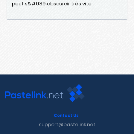
peut s&#039;obscurcir très vite...
Contact Us
support@pastelink.net