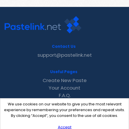
Contact Us
support@pastelink.net
Useful Pages
Create New Paste
Your Account
F.A.Q.
Recent
We use cookies on our website to give you the most relevant
Contact
experience by remembering your preferences and repeat visits.
By clicking “Accept”, you consent to the use of all cookies.
Accept