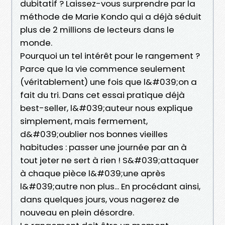
dubitatif ? Laissez-vous surprendre par la
méthode de Marie Kondo qui a déjà séduit
plus de 2 millions de lecteurs dans le
monde.
Pourquoi un tel intérêt pour le rangement ?
Parce que la vie commence seulement
(véritablement) une fois que l&#039;on a
fait du tri. Dans cet essai pratique déjà
best-seller, l&#039;auteur nous explique
simplement, mais fermement,
d&#039;oublier nos bonnes vieilles
habitudes : passer une journée par an à
tout jeter ne sert à rien ! S&#039;attaquer
à chaque pièce l&#039;une après
l&#039;autre non plus... En procédant ainsi,
dans quelques jours, vous nagerez de
nouveau en plein désordre.