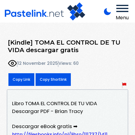
Menu
[Kindle] TOMA EL CONTROL DE TU
VIDA descargar gratis
12 November 2025
Views: 60
Copy Link
Copy Shortlink
Libro TOMA EL CONTROL DE TU VIDA
Descargar PDF - Brian Tracy
Descargar eBook gratis ➡
http://filesbooks.info/pl/libro/111737/1411