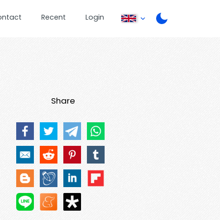
ontact
Recent
Login
Share