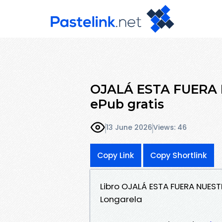
OJALÁ ESTA FUERA
ePub gratis
13 June 2026
Views: 46
Copy Link
Copy Shortlink
Libro OJALÁ ESTA FUERA NUES
Longarela