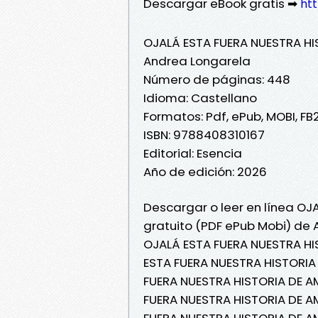
Descargar eBook gratis ➡
htt
OJALÁ ESTA FUERA NUESTRA H
Andrea Longarela
Número de páginas: 448
Idioma: Castellano
Formatos: Pdf, ePub, MOBI, FB
ISBN: 9788408310167
Editorial: Esencia
Año de edición: 2026
Descargar o leer en línea OJ
gratuito (PDF ePub Mobi) de 
OJALÁ ESTA FUERA NUESTRA HI
ESTA FUERA NUESTRA HISTORIA
FUERA NUESTRA HISTORIA DE AM
FUERA NUESTRA HISTORIA DE A
FUERA NUESTRA HISTORIA DE A