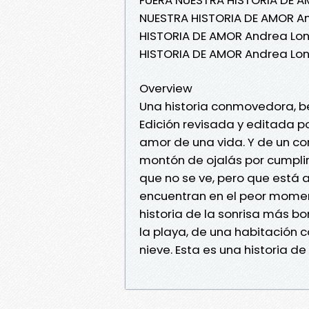
NUESTRA HISTORIA DE AMOR An
HISTORIA DE AMOR Andrea Lon
HISTORIA DE AMOR Andrea Lon
Overview
Una historia conmovedora, bel
Edición revisada y editada por
amor de una vida. Y de un co
montón de ojalás por cumplir. 
que no se ve, pero que está 
encuentran en el peor moment
historia de la sonrisa más bo
la playa, de una habitación 
nieve. Esta es una historia d