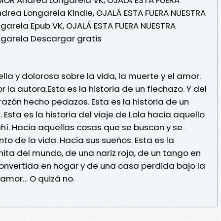
drea Longarela Kindle, OJALÁ ESTA FUERA NUESTRA
garela Epub VK, OJALÁ ESTA FUERA NUESTRA
garela Descargar gratis
la y dolorosa sobre la vida, la muerte y el amor.
 la autora.Esta es la historia de un flechazo. Y del
razón hecho pedazos. Esta es la historia de un
Esta es la historia del viaje de Lola hacia aquello
ahí. Hacia aquellas cosas que se buscan y se
o de la vida. Hacia sus sueños. Esta es la
nita del mundo, de una nariz roja, de un tango en
convertida en hogar y de una casa perdida bajo la
e amor… O quizá no.