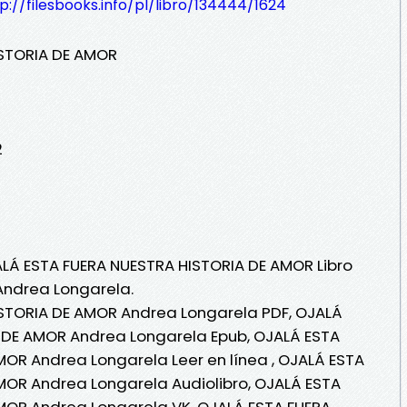
p://filesbooks.info/pl/libro/134444/1624
ISTORIA DE AMOR
2
ALÁ ESTA FUERA NUESTRA HISTORIA DE AMOR Libro
Andrea Longarela.
STORIA DE AMOR Andrea Longarela PDF, OJALÁ
 DE AMOR Andrea Longarela Epub, OJALÁ ESTA
OR Andrea Longarela Leer en línea , OJALÁ ESTA
MOR Andrea Longarela Audiolibro, OJALÁ ESTA
MOR Andrea Longarela VK, OJALÁ ESTA FUERA