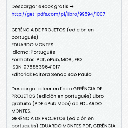
Descargar eBook gratis ➡
http://get-pdfs.com/pl/libro/99594/1007
GERÊNCIA DE PROJETOS (edición en
portugués)
EDUARDO MONTES
Idioma: Portugués
Formatos: Pdf, ePub, MOBI, FB2
ISBN: 9788539641017
Editorial: Editora Senac São Paulo
Descargar o leer en línea GERÊNCIA DE
PROJETOS (edición en portugués) Libro
gratuito (PDF ePub Mobi) de EDUARDO
MONTES.
GERÊNCIA DE PROJETOS (edición en
portugués) EDUARDO MONTES PDF, GERÊNCIA