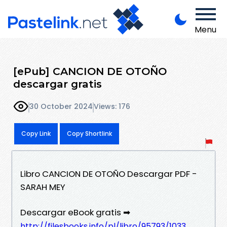
Menu
[ePub] CANCION DE OTOÑO
descargar gratis
30 October 2024
Views: 176
Copy Link
Copy Shortlink
Libro CANCION DE OTOÑO Descargar PDF -
SARAH MEY
Descargar eBook gratis ➡
http://filesbooks.info/pl/libro/95793/1033