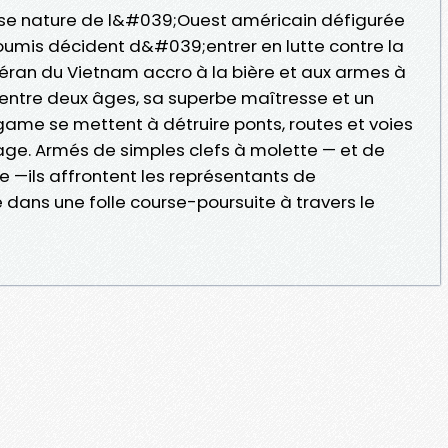
use nature de l&#039;Ouest américain défigurée
nsoumis décident d&#039;entrer en lutte contre la
éran du Vietnam accro à la bière et aux armes à
e entre deux âges, sa superbe maîtresse et un
ame se mettent à détruire ponts, routes et voies
sage. Armés de simples clefs à molette — et de
—ils affrontent les représentants de
 dans une folle course-poursuite à travers le