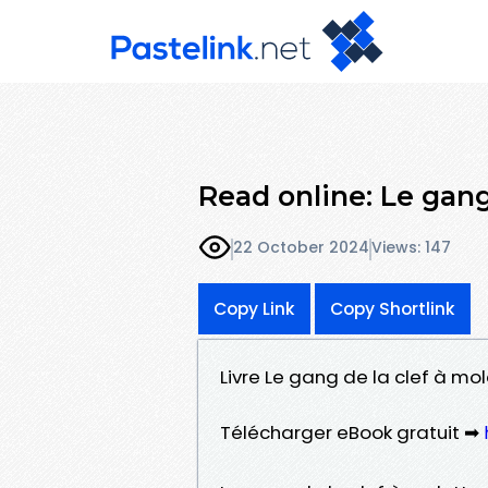
Read online: Le gang
22 October 2024
Views: 147
Copy Link
Copy Shortlink
Livre Le gang de la clef à m
Télécharger eBook gratuit ➡