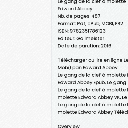
Le gang de la clef à molette
Edward Abbey
Nb. de pages: 487
Format: Pdf, ePub, MOBI, FB2
ISBN: 9782351786123
Editeur: Gallmeister
Date de parution: 2016
Télécharger ou lire en ligne L
Mobi) pan Edward Abbey.
Le gang de la clef à molette
Edward Abbey Epub, Le gang d
Le gang de la clef à molette
molette Edward Abbey VK, Le 
Le gang de la clef à molette
molette Edward Abbey Téléc
Overview