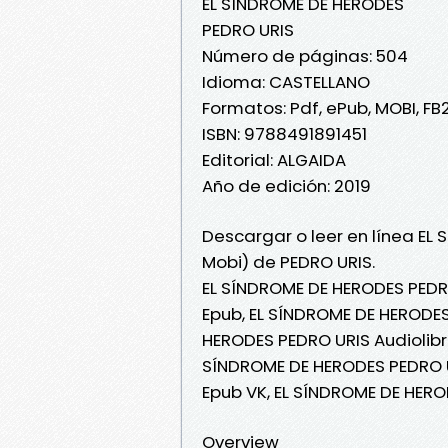
EL SÍNDROME DE HERODES
PEDRO URIS
Número de páginas: 504
Idioma: CASTELLANO
Formatos: Pdf, ePub, MOBI, FB
ISBN: 9788491891451
Editorial: ALGAIDA
Año de edición: 2019
Descargar o leer en línea EL
Mobi) de PEDRO URIS.
EL SÍNDROME DE HERODES PEDR
Epub, EL SÍNDROME DE HERODES 
HERODES PEDRO URIS Audiolibr
SÍNDROME DE HERODES PEDRO U
Epub VK, EL SÍNDROME DE HERO
Overview