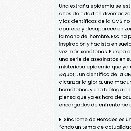
Una extraña epidemia se est
años de edad en diversas zo
y los científicos de la OMS n
aparece y desaparece en zona
la mano del hombre. Eso ha
inspiración yihadista en sue
vez más xenófobas. Europa e
una serie de asesinatos en s
misteriosa epidemia que ya 
&quot; . Un científico de la
alcanzar la gloria, una madur
homófobos, y una bióloga en
piensa que ya es hora de ocup
encargados de enfrentarse 
El Síndrome de Herodes es un 
fondo un tema de actualidad