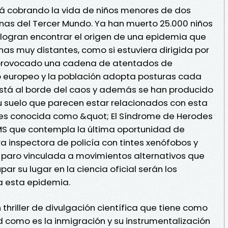
á cobrando la vida de niños menores de dos
nas del Tercer Mundo. Ya han muerto 25.000 niños
o logran encontrar el origen de una epidemia que
s muy distantes, como si estuviera dirigida por
 provocado una cadena de atentados de
lo europeo y la población adopta posturas cada
stá al borde del caos y además se han producido
u suelo que parecen estar relacionados con esta
es conocida como &quot; El Síndrome de Herodes
 OMS que contempla la última oportunidad de
a inspectora de policía con tintes xenófobos y
 paro vinculada a movimientos alternativos que
ar su lugar en la ciencia oficial serán los
a esta epidemia.
thriller de divulgación científica que tiene como
 como es la inmigración y su instrumentalización