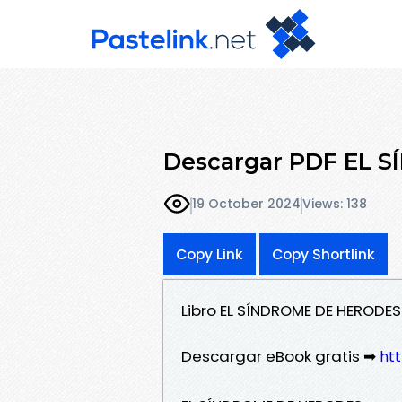
Descargar PDF EL 
19 October 2024
Views: 138
Copy Link
Copy Shortlink
Libro EL SÍNDROME DE HERODES
Descargar eBook gratis ➡
htt