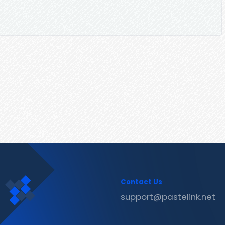
Contact Us
support@pastelink.net