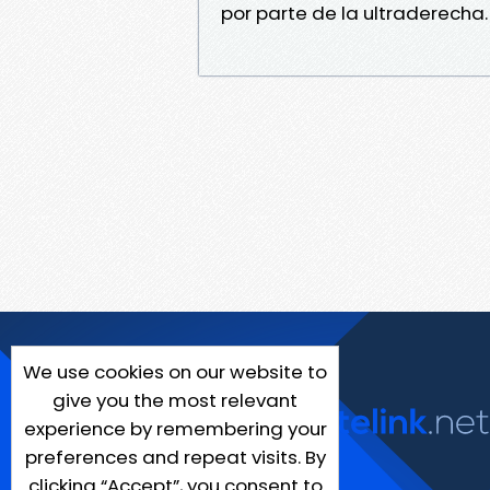
por parte de la ultraderecha.
We use cookies on our website to
give you the most relevant
experience by remembering your
preferences and repeat visits. By
clicking “Accept”, you consent to