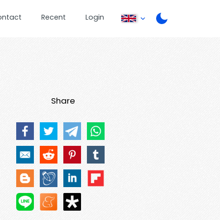
ontact
Recent
Login
Share