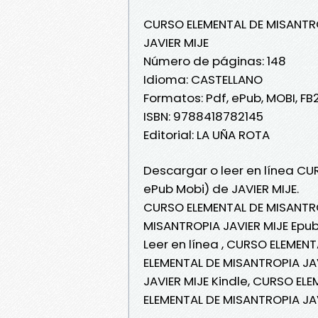
CURSO ELEMENTAL DE MISANTR
JAVIER MIJE
Número de páginas: 148
Idioma: CASTELLANO
Formatos: Pdf, ePub, MOBI, FB
ISBN: 9788418782145
Editorial: LA UÑA ROTA
Descargar o leer en línea CU
ePub Mobi) de JAVIER MIJE.
CURSO ELEMENTAL DE MISANTRO
MISANTROPIA JAVIER MIJE Epub
Leer en línea , CURSO ELEMEN
ELEMENTAL DE MISANTROPIA JA
JAVIER MIJE Kindle, CURSO EL
ELEMENTAL DE MISANTROPIA JAV