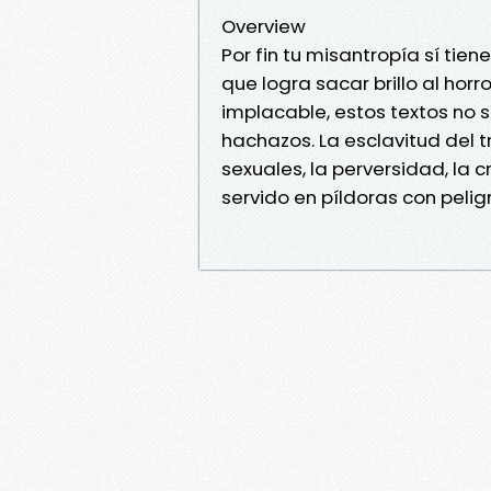
Overview
Por fin tu misantropía sí tien
que logra sacar brillo al hor
implacable, estos textos no 
hachazos. La esclavitud del 
sexuales, la perversidad, la
servido en píldoras con peli