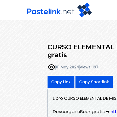
CURSO ELEMENTAL D
gratis
01 May 2024
Views: 197
Copy Link
Copy Shortlink
Libro CURSO ELEMENTAL DE MIS
Descargar eBook gratis ➡
ht