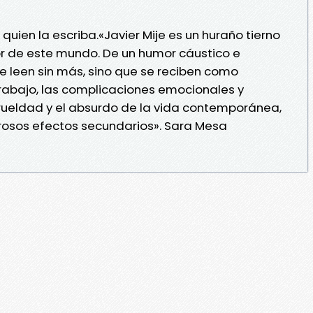
e quien la escriba.«Javier Mije es un huraño tierno
ror de este mundo. De un humor cáustico e
se leen sin más, sino que se reciben como
trabajo, las complicaciones emocionales y
 crueldad y el absurdo de la vida contemporánea,
grosos efectos secundarios». Sara Mesa