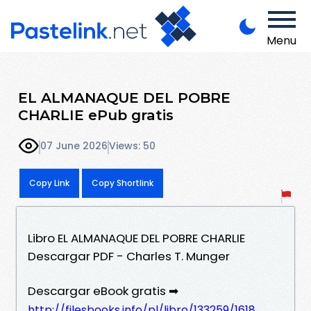
Menu
EL ALMANAQUE DEL POBRE
CHARLIE ePub gratis
07 June 2026
Views: 50
Copy Link
Copy Shortlink
Libro EL ALMANAQUE DEL POBRE CHARLIE
Descargar PDF - Charles T. Munger
Descargar eBook gratis ➡
http://filesbooks.info/pl/libro/133259/1618