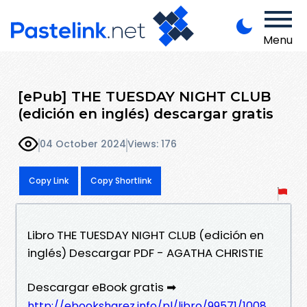
Menu
[ePub] THE TUESDAY NIGHT CLUB
(edición en inglés) descargar gratis
04 October 2024
Views: 176
Copy Link
Copy Shortlink
Libro THE TUESDAY NIGHT CLUB (edición en
inglés) Descargar PDF - AGATHA CHRISTIE
Descargar eBook gratis ➡
http://ebooksharez.info/pl/libro/99571/1008