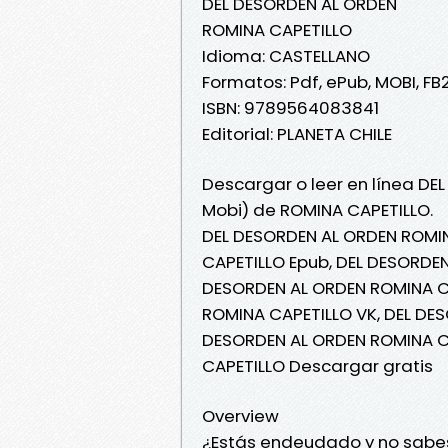
DEL DESORDEN AL ORDEN
ROMINA CAPETILLO
Idioma: CASTELLANO
Formatos: Pdf, ePub, MOBI, FB
ISBN: 9789564083841
Editorial: PLANETA CHILE
Descargar o leer en línea DE
Mobi) de ROMINA CAPETILLO.
DEL DESORDEN AL ORDEN ROMIN
CAPETILLO Epub, DEL DESORDEN
DESORDEN AL ORDEN ROMINA CA
ROMINA CAPETILLO VK, DEL DES
DESORDEN AL ORDEN ROMINA CA
CAPETILLO Descargar gratis
Overview
¿Estás endeudado y no sabes