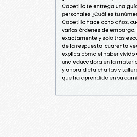
Capetillo te entrega una guía
personales.¿Cuál es tu númer
Capetillo hace ocho años, c
varias órdenes de embargo. 
exactamente y solo tras escu
de la respuesta: cuarenta ve
explica cómo el haber vivido 
una educadora en la materia 
y ahora dicta charlas y talle
que ha aprendido en su camin