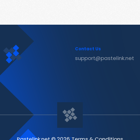
Contact Us
support@pastelink.net
Pastelink.net © 2026
|
Terms & Conditions