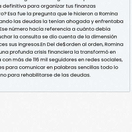
 definitiva para organizar tus finanzas
o? Esa fue la pregunta que le hicieron a Romina
uando las deudas la tenían ahogada y enfrentaba
Ese número hacía referencia a cuánto debía
char la consulta se dio cuenta de la dimensión
ces sus ingresos.En Del de$orden al orden, Romina
una profunda crisis financiera la transformó en
con más de 116 mil seguidores en redes sociales,
res para comunicar en palabras sencillas todo lo
o para rehabilitarse de las deudas.