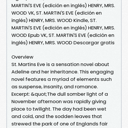
MARTIN'S EVE (edición en inglés) HENRY, MRS.
WOOD VK, ST. MARTIN'S EVE (edición en
inglés) HENRY, MRS. WOOD Kindle, ST.
MARTIN'S EVE (edición en inglés) HENRY, MRS.
WOOD Epub VK, ST. MARTIN'S EVE (edición en
inglés) HENRY, MRS. WOOD Descargar gratis
Overview
St. Martins Eve is a sensation novel about
Adeline and her inheritance. This engaging
novel features a myriad of elements such
as suspense, insanity, and romance.
Excerpt: &quot;The dull somber light of a
November afternoon was rapidly giving
place to twilight. The day had been wet
and cold, and the sodden leaves that
strewed the park of one of Englands fair