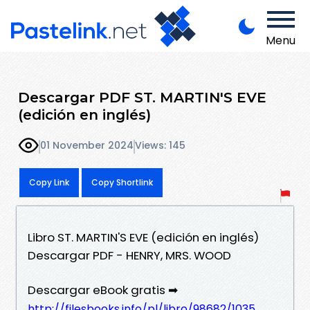
Menu
Descargar PDF ST. MARTIN'S EVE
(edición en inglés)
01 November 2024
Views: 145
Copy Link
Copy Shortlink
Libro ST. MARTIN'S EVE (edición en inglés)
Descargar PDF - HENRY, MRS. WOOD
Descargar eBook gratis ➡
http://filesbooks.info/pl/libro/98682/1035