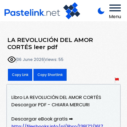
Menu
LA REVOLUCIÓN DEL AMOR
CORTÉS leer pdf
06 June 2026
Views: 55
Copy Link
Copy Shortlink
Libro LA REVOLUCIÓN DEL AMOR CORTÉS
Descargar PDF - CHIARA MERCURI
Descargar eBook gratis ➡
http://filesbooks.info/pl/libro/139172/1617