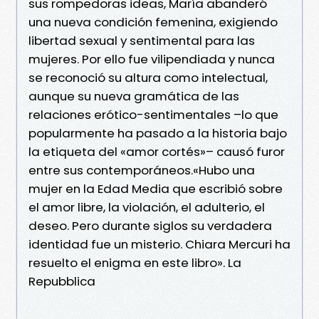
sus rompedoras ideas, María abanderó
una nueva condición femenina, exigiendo
libertad sexual y sentimental para las
mujeres. Por ello fue vilipendiada y nunca
se reconoció su altura como intelectual,
aunque su nueva gramática de las
relaciones erótico-sentimentales –lo que
popularmente ha pasado a la historia bajo
la etiqueta del «amor cortés»– causó furor
entre sus contemporáneos.«Hubo una
mujer en la Edad Media que escribió sobre
el amor libre, la violación, el adulterio, el
deseo. Pero durante siglos su verdadera
identidad fue un misterio. Chiara Mercuri ha
resuelto el enigma en este libro». La
Repubblica