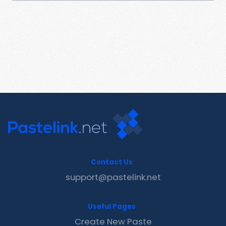
Contact Us
support@pastelink.net
Useful Pages
Create New Paste