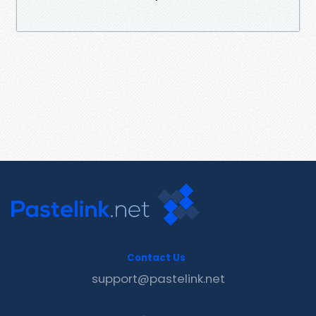
Contact Us
support@pastelink.net