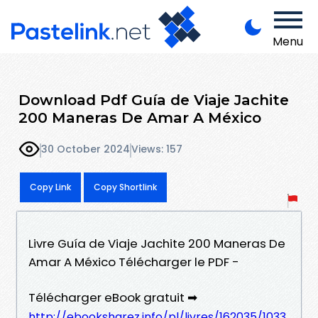
Menu
Download Pdf Guía de Viaje Jachite
200 Maneras De Amar A México
30 October 2024
Views: 157
Copy Link
Copy Shortlink
Livre Guía de Viaje Jachite 200 Maneras De
Amar A México Télécharger le PDF -
Télécharger eBook gratuit ➡
http://ebooksharez.info/pl/livres/162035/1033