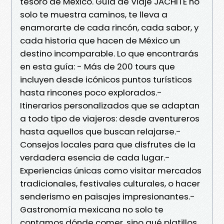
tesoro de México. Guía de Viaje JACHITE no
solo te muestra caminos, te lleva a
enamorarte de cada rincón, cada sabor, y
cada historia que hacen de México un
destino incomparable. Lo que encontrarás
en esta guía: - Más de 200 tours que
incluyen desde icónicos puntos turísticos
hasta rincones poco explorados.-
Itinerarios personalizados que se adaptan
a todo tipo de viajeros: desde aventureros
hasta aquellos que buscan relajarse.-
Consejos locales para que disfrutes de la
verdadera esencia de cada lugar.-
Experiencias únicas como visitar mercados
tradicionales, festivales culturales, o hacer
senderismo en paisajes impresionantes.-
Gastronomía mexicana no solo te
contamos dónde comer, sino qué platillos