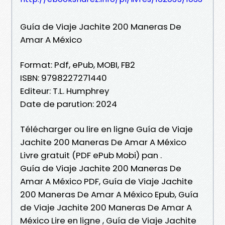
Guía de Viaje Jachite 200 Maneras De
Amar A México
Format: Pdf, ePub, MOBI, FB2
ISBN: 9798227271440
Editeur: T.L. Humphrey
Date de parution: 2024
Télécharger ou lire en ligne Guía de Viaje
Jachite 200 Maneras De Amar A México
Livre gratuit (PDF ePub Mobi) pan .
Guía de Viaje Jachite 200 Maneras De
Amar A México PDF, Guía de Viaje Jachite
200 Maneras De Amar A México Epub, Guía
de Viaje Jachite 200 Maneras De Amar A
México Lire en ligne , Guía de Viaje Jachite