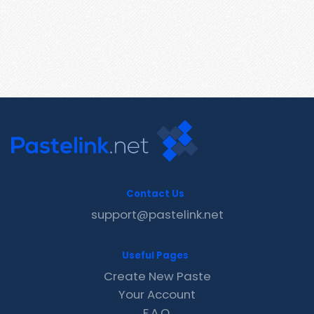
Contact Us
support@pastelink.net
Useful Pages
Create New Paste
Your Account
F.A.Q.