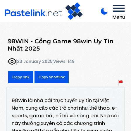
Menu
98WIN - Cổng Game 98win Uy Tín
Nhất 2025
23 January 2025
Views: 149
Copy Link
Copy Shortlink
98Win là nhà cái trực tuyến uy tín tại Việt
Nam, cung cấp các trò chơi như thể thao, e-
sports, game bài, nổ hũ và sòng bài. Nhà cái
này thường xuyên có các chương trình
khuyến mãi hấp dẫn như tiền thưởng chào