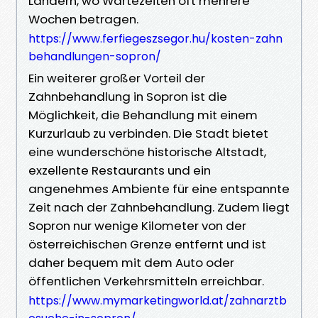
Ländern, wo Wartezeiten oft mehrere
Wochen betragen.
https://www.ferfiegeszsegor.hu/kosten-zahn
behandlungen-sopron/
Ein weiterer großer Vorteil der
Zahnbehandlung in Sopron ist die
Möglichkeit, die Behandlung mit einem
Kurzurlaub zu verbinden. Die Stadt bietet
eine wunderschöne historische Altstadt,
exzellente Restaurants und ein
angenehmes Ambiente für eine entspannte
Zeit nach der Zahnbehandlung. Zudem liegt
Sopron nur wenige Kilometer von der
österreichischen Grenze entfernt und ist
daher bequem mit dem Auto oder
öffentlichen Verkehrsmitteln erreichbar.
https://www.mymarketingworld.at/zahnarztb