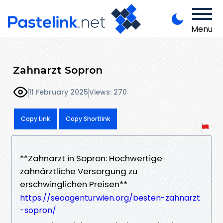
Menu
Zahnarzt Sopron
11 February 2025
Views: 270
Copy Link
Copy Shortlink
**Zahnarzt in Sopron: Hochwertige
zahnärztliche Versorgung zu
erschwinglichen Preisen**
https://seoagenturwien.org/besten-zahnarzt
-sopron/