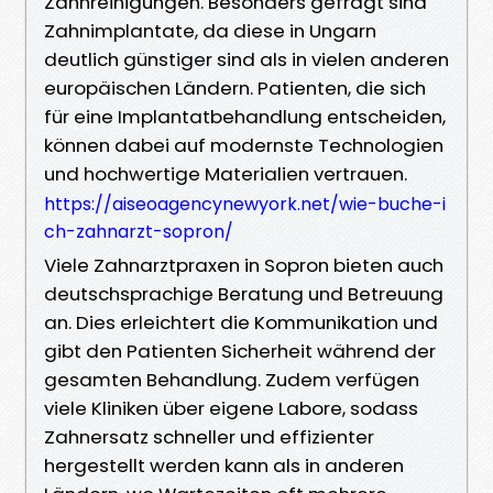
Zahnreinigungen. Besonders gefragt sind
Zahnimplantate, da diese in Ungarn
deutlich günstiger sind als in vielen anderen
europäischen Ländern. Patienten, die sich
für eine Implantatbehandlung entscheiden,
können dabei auf modernste Technologien
und hochwertige Materialien vertrauen.
https://aiseoagencynewyork.net/wie-buche-i
ch-zahnarzt-sopron/
Viele Zahnarztpraxen in Sopron bieten auch
deutschsprachige Beratung und Betreuung
an. Dies erleichtert die Kommunikation und
gibt den Patienten Sicherheit während der
gesamten Behandlung. Zudem verfügen
viele Kliniken über eigene Labore, sodass
Zahnersatz schneller und effizienter
hergestellt werden kann als in anderen