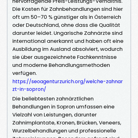
hervorragende Preis-Leistungs-Verhältnis.
Die Kosten für Zahnbehandlungen sind hier
oft um 50–70 % günstiger als in Österreich
oder Deutschland, ohne dass die Qualität
darunter leidet. Ungarische Zahnärzte sind
international anerkannt und haben oft eine
Ausbildung im Ausland absolviert, wodurch
sie über ausgezeichnete Fachkenntnisse
und moderne Behandlungsmethoden
verfügen.
https://seoagenturzurich.org/welche-zahnar
zt-in-sopron/
Die beliebtesten zahnärztlichen
Behandlungen in Sopron umfassen eine
Vielzahl von Leistungen, darunter
Zahnimplantate, Kronen, Brücken, Veneers,
Wurzelbehandlungen und professionelle