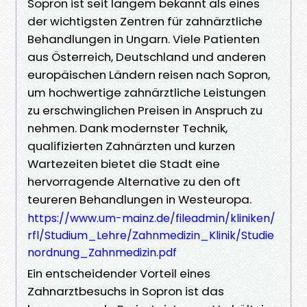
Sopron ist seit langem bekannt als eines
der wichtigsten Zentren für zahnärztliche
Behandlungen in Ungarn. Viele Patienten
aus Österreich, Deutschland und anderen
europäischen Ländern reisen nach Sopron,
um hochwertige zahnärztliche Leistungen
zu erschwinglichen Preisen in Anspruch zu
nehmen. Dank modernster Technik,
qualifizierten Zahnärzten und kurzen
Wartezeiten bietet die Stadt eine
hervorragende Alternative zu den oft
teureren Behandlungen in Westeuropa.
https://www.um-mainz.de/fileadmin/kliniken/
rfl/Studium_Lehre/Zahnmedizin_Klinik/Studie
nordnung_Zahnmedizin.pdf
Ein entscheidender Vorteil eines
Zahnarztbesuchs in Sopron ist das