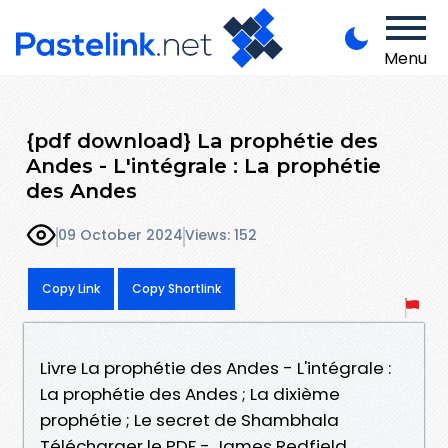
Menu
{pdf download} La prophétie des
Andes - L'intégrale : La prophétie
des Andes
09 October 2024
Views: 152
Copy Link
Copy Shortlink
Livre La prophétie des Andes - L'intégrale :
La prophétie des Andes ; La dixième
prophétie ; Le secret de Shambhala
Télécharger le PDF - James Redfield