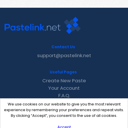
Contact Us
support@pastelink.net
Useful Pages
Create New Paste
Your Account
F.A.Q.
Recent
We use cookies on our website to give you the most relevant
Contact
experience by remembering your preferences and repeat visits.
By clicking “Accept”, you consent to the use of all cookies.
Accept