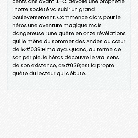
cents ans avant J.-C. dévoile une prophétie
: notre société va subir un grand
bouleversement. Commence alors pour le
héros une aventure magique mais
dangereuse : une quête en onze révélations
qui le mène du sommet des Andes au cœur
de l&#039;Himalaya. Quand, au terme de
son périple, le héros découvre le vrai sens
de son existence, c&#039;est la propre
quête du lecteur qui débute.