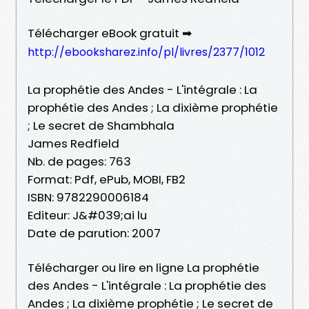
Télécharger eBook gratuit ➡
http://ebooksharez.info/pl/livres/2377/1012
La prophétie des Andes - L'intégrale : La
prophétie des Andes ; La dixième prophétie
; Le secret de Shambhala
James Redfield
Nb. de pages: 763
Format: Pdf, ePub, MOBI, FB2
ISBN: 9782290006184
Editeur: J&#039;ai lu
Date de parution: 2007
Télécharger ou lire en ligne La prophétie
des Andes - L'intégrale : La prophétie des
Andes ; La dixième prophétie ; Le secret de