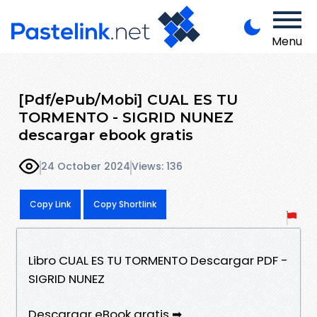
Menu
[Pdf/ePub/Mobi] CUAL ES TU
TORMENTO - SIGRID NUNEZ
descargar ebook gratis
24 October 2024
Views: 136
Copy Link
Copy Shortlink
Libro CUAL ES TU TORMENTO Descargar PDF -
SIGRID NUNEZ
Descargar eBook gratis ➡