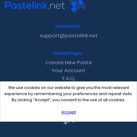
Contact Us
support@pastelink.net
Useful Pages
Create New Paste
Your Account
F.A.Q.
Recent
We use cookies on our website to give you the most relevant
Contact
experience by remembering your preferences and repeat visits.
By clicking “Accept”, you consent to the use of all cookies.
Accept