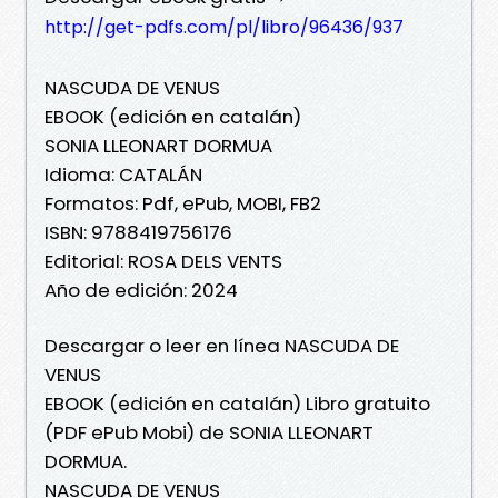
http://get-pdfs.com/pl/libro/96436/937
NASCUDA DE VENUS
EBOOK (edición en catalán)
SONIA LLEONART DORMUA
Idioma: CATALÁN
Formatos: Pdf, ePub, MOBI, FB2
ISBN: 9788419756176
Editorial: ROSA DELS VENTS
Año de edición: 2024
Descargar o leer en línea NASCUDA DE
VENUS
EBOOK (edición en catalán) Libro gratuito
(PDF ePub Mobi) de SONIA LLEONART
DORMUA.
NASCUDA DE VENUS