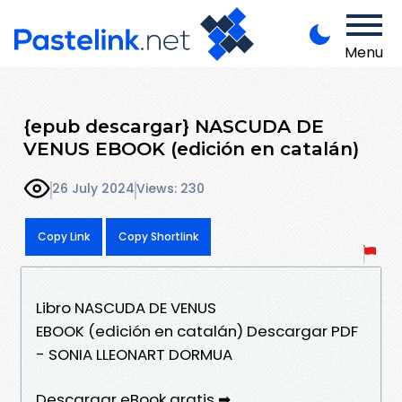
Menu
{epub descargar} NASCUDA DE
VENUS EBOOK (edición en catalán)
26 July 2024
Views: 230
Copy Link
Copy Shortlink
Libro NASCUDA DE VENUS
EBOOK (edición en catalán) Descargar PDF
- SONIA LLEONART DORMUA
Descargar eBook gratis ➡