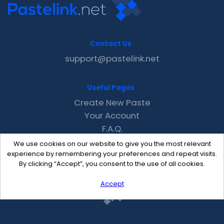
Contact Us
support@pastelink.net
Useful Pages
Create New Paste
Your Account
F.A.Q.
Recent
We use cookies on our website to give you the most relevant
Contact
experience by remembering your preferences and repeat visits.
By clicking “Accept”, you consent to the use of all cookies.
Accept