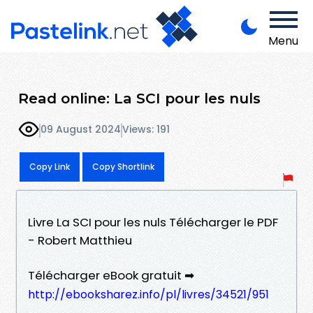
Menu
Read online: La SCI pour les nuls
09 August 2024
Views: 191
Copy Link
Copy Shortlink
Livre La SCI pour les nuls Télécharger le PDF
- Robert Matthieu
Télécharger eBook gratuit ➡
http://ebooksharez.info/pl/livres/34521/951