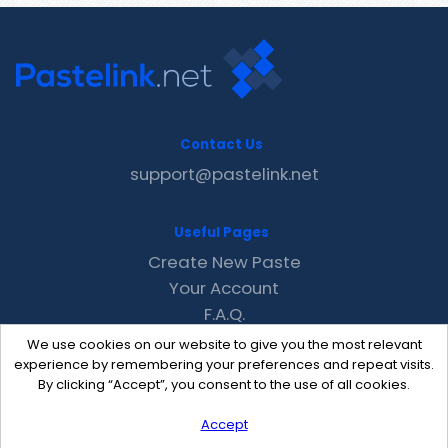
Contact Us
support@pastelink.net
Useful Pages
Create New Paste
Your Account
F.A.Q.
Recent
We use cookies on our website to give you the most relevant
Contact
experience by remembering your preferences and repeat visits.
By clicking “Accept”, you consent to the use of all cookies.
Accept