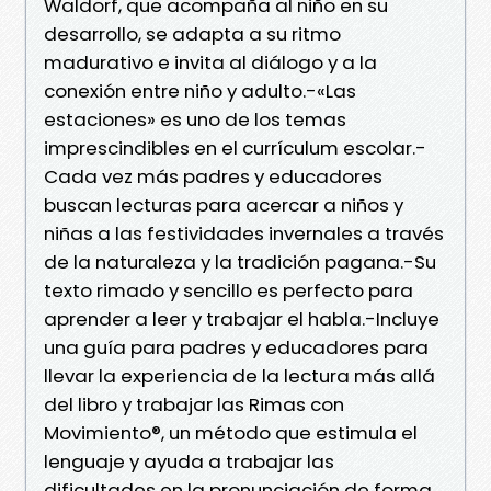
Waldorf, que acompaña al niño en su
desarrollo, se adapta a su ritmo
madurativo e invita al diálogo y a la
conexión entre niño y adulto.-«Las
estaciones» es uno de los temas
imprescindibles en el currículum escolar.-
Cada vez más padres y educadores
buscan lecturas para acercar a niños y
niñas a las festividades invernales a través
de la naturaleza y la tradición pagana.-Su
texto rimado y sencillo es perfecto para
aprender a leer y trabajar el habla.-Incluye
una guía para padres y educadores para
llevar la experiencia de la lectura más allá
del libro y trabajar las Rimas con
Movimiento®, un método que estimula el
lenguaje y ayuda a trabajar las
dificultades en la pronunciación de forma