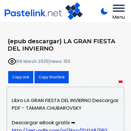
Menu
{epub descargar} LA GRAN FIESTA
DEL INVIERNO
08 March 2025
Views: 153
Copy Link
Copy Shortlink
Libro LA GRAN FIESTA DEL INVIERNO Descargar
PDF - TAMARA CHUBAROVSKY
Descargar eBook gratis ➡
http://get-pdfs.com/pl/libro/104148/1162