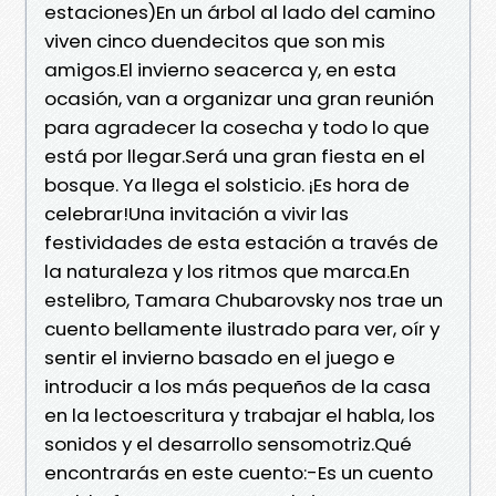
estaciones)En un árbol al lado del camino
viven cinco duendecitos que son mis
amigos.El invierno seacerca y, en esta
ocasión, van a organizar una gran reunión
para agradecer la cosecha y todo lo que
está por llegar.Será una gran fiesta en el
bosque. Ya llega el solsticio. ¡Es hora de
celebrar!Una invitación a vivir las
festividades de esta estación a través de
la naturaleza y los ritmos que marca.En
estelibro, Tamara Chubarovsky nos trae un
cuento bellamente ilustrado para ver, oír y
sentir el invierno basado en el juego e
introducir a los más pequeños de la casa
en la lectoescritura y trabajar el habla, los
sonidos y el desarrollo sensomotriz.Qué
encontrarás en este cuento:-Es un cuento