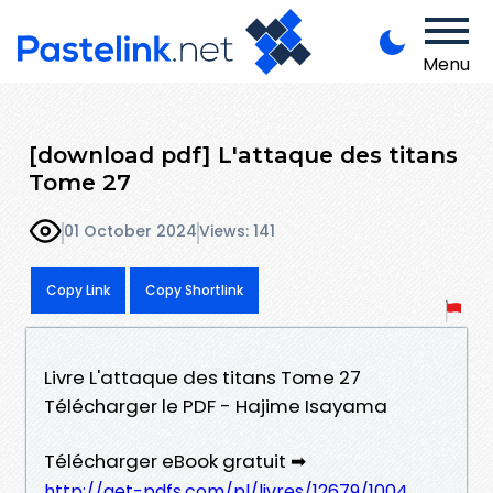
Menu
[download pdf] L'attaque des titans
Tome 27
01 October 2024
Views: 141
Copy Link
Copy Shortlink
Livre L'attaque des titans Tome 27
Télécharger le PDF - Hajime Isayama
Télécharger eBook gratuit ➡
http://get-pdfs.com/pl/livres/12679/1004