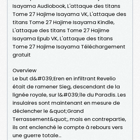
Isayama Audiobook, L'attaque des titans
Tome 27 Hajime Isayama VK, L'attaque des
titans Tome 27 Hajime Isayama Kindle,
L'attaque des titans Tome 27 Hajime
Isayama Epub VK, L'attaque des titans
Tome 27 Hajime Isayama Téléchargement
gratuit
Overview
Le but d&#039;Eren en infiltrant Revelio
était de ramener Sieg, descendant de la
lignée royale, sur l&#039;île du Paradis. Les
insulaires sont maintenant en mesure de
déclencher le &quot;Grand
Terrassement&quot;, mais en contrepartie,
ils ont enclenché le compte à rebours vers
une guerre totale...