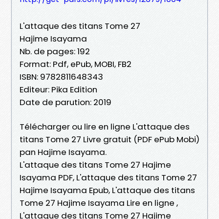
L'attaque des titans Tome 27
Hajime Isayama
Nb. de pages: 192
Format: Pdf, ePub, MOBI, FB2
ISBN: 9782811648343
Editeur: Pika Edition
Date de parution: 2019
Télécharger ou lire en ligne L'attaque des
titans Tome 27 Livre gratuit (PDF ePub Mobi)
pan Hajime Isayama.
L'attaque des titans Tome 27 Hajime
Isayama PDF, L'attaque des titans Tome 27
Hajime Isayama Epub, L'attaque des titans
Tome 27 Hajime Isayama Lire en ligne ,
L'attaque des titans Tome 27 Hajime