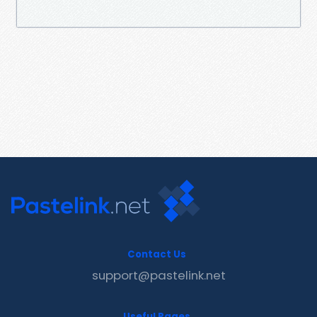
Contact Us
support@pastelink.net
Useful Pages