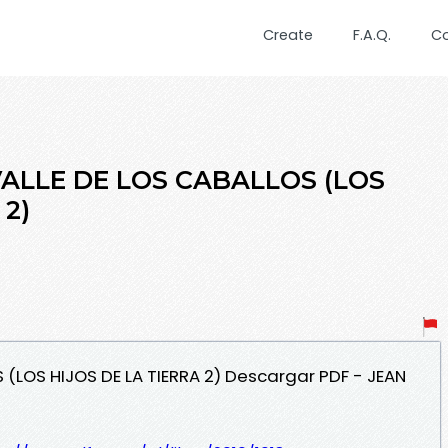
Create
F.A.Q.
C
 VALLE DE LOS CABALLOS (LOS
 2)
S (LOS HIJOS DE LA TIERRA 2) Descargar PDF - JEAN