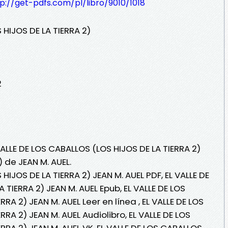
p://get-pdfs.com/pl/libro/9010/1018
 HIJOS DE LA TIERRA 2)
2
VALLE DE LOS CABALLOS (LOS HIJOS DE LA TIERRA 2)
) de JEAN M. AUEL.
HIJOS DE LA TIERRA 2) JEAN M. AUEL PDF, EL VALLE DE
 TIERRA 2) JEAN M. AUEL Epub, EL VALLE DE LOS
RA 2) JEAN M. AUEL Leer en línea , EL VALLE DE LOS
RA 2) JEAN M. AUEL Audiolibro, EL VALLE DE LOS
RRA 2) JEAN M. AUEL VK, EL VALLE DE LOS CABALLOS