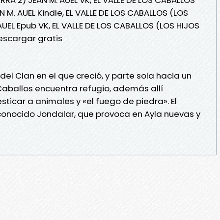
N M. AUEL Kindle, EL VALLE DE LOS CABALLOS (LOS
 AUEL Epub VK, EL VALLE DE LOS CABALLOS (LOS HIJOS
Descargar gratis
l Clan en el que creció, y parte sola hacia un
s Caballos encuentra refugio, además allí
ticar a animales y «el fuego de piedra». El
conocido Jondalar, que provoca en Ayla nuevas y