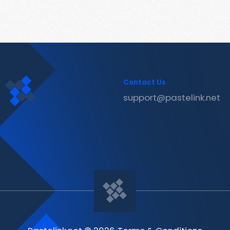
Contact Us
support@pastelink.net