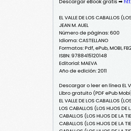
Descargar eBook gratis ➡
htt
EL VALLE DE LOS CABALLOS (LOS
JEAN M. AUEL
Número de páginas: 600
Idioma: CASTELLANO
Formatos: Pdf, ePub, MOBI, FB
ISBN: 9788415120148
Editorial: MAEVA
Año de edición: 2011
Descargar o leer en línea EL 
Libro gratuito (PDF ePub Mobi
EL VALLE DE LOS CABALLOS (LOS 
LOS CABALLOS (LOS HIJOS DE LA
CABALLOS (LOS HIJOS DE LA TIER
CABALLOS (LOS HIJOS DE LA TIER
CABALLOS (LOS HIJOS DE LA TIE