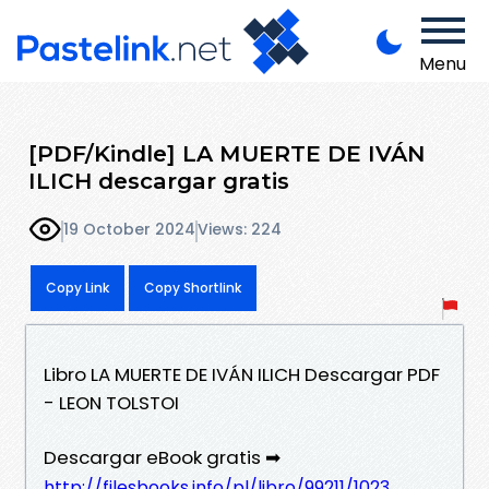
Menu
[PDF/Kindle] LA MUERTE DE IVÁN
ILICH descargar gratis
19 October 2024
Views: 224
Copy Link
Copy Shortlink
Libro LA MUERTE DE IVÁN ILICH Descargar PDF
- LEON TOLSTOI
Descargar eBook gratis ➡
http://filesbooks.info/pl/libro/99211/1023