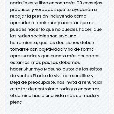
nada.En este libro encontrarás 99 consejos
prácticos y verdades que te ayudarán a
rebajar la presión, incluyendo cómo
aprender a decir «no» y aceptar que no
puedes hacer lo que no puedes hacer; que
las redes sociales son solo una
herramienta; que las decisiones deben
tomarse con objetividad y no de forma
apresurada; y que cuanto más ocupados
estamos, más pausas debemos
hacer.Shunmyo Masuno, autor de los éxitos
de ventas El arte de vivir con sencillez y
Deja de preocuparte, nos invita a renunciar
a tratar de controlarlo todo y a encontrar
el camino hacia una vida más calmada y
plena.