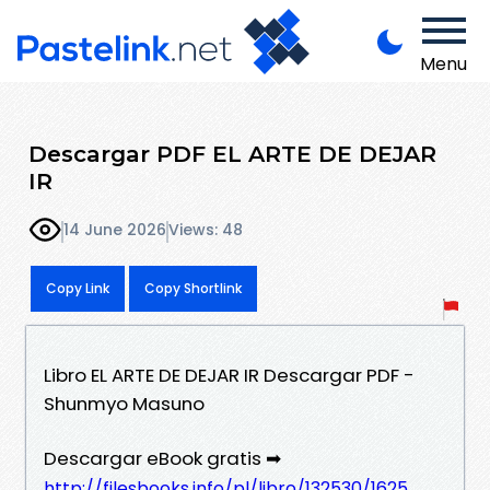
Menu
Descargar PDF EL ARTE DE DEJAR
IR
14 June 2026
Views: 48
Copy Link
Copy Shortlink
Libro EL ARTE DE DEJAR IR Descargar PDF -
Shunmyo Masuno
Descargar eBook gratis ➡
http://filesbooks.info/pl/libro/132530/1625