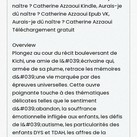
naître ? Catherine Azzaoui Kindle, Aurais-je
dû naître ? Catherine Azzaoui Epub VK,
Aurais-je dû naître ? Catherine Azzaoui
Téléchargement gratuit
Overview
Plongez au cour du récit bouleversant de
Kichi, une amie de l&#039;écrivaine qui,
armée de sa plume, retrace les mémoires
d&#039;une vie marquée par des
épreuves universelles. Cette ouvre
poignante touche à des thématiques
délicates telles que le sentiment
d&#039;abandon, la souffrance
émotionnelle infligée aux enfants, les défis
de l&#039;autisme, les particularités des
enfants DYS et TDAH, les affres de la