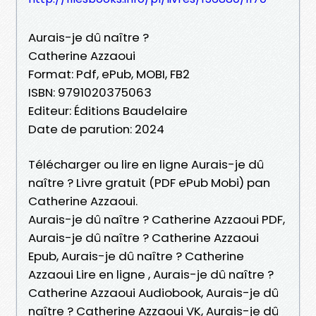
Aurais-je dû naître ?
Catherine Azzaoui
Format: Pdf, ePub, MOBI, FB2
ISBN: 9791020375063
Editeur: Éditions Baudelaire
Date de parution: 2024
Télécharger ou lire en ligne Aurais-je dû
naître ? Livre gratuit (PDF ePub Mobi) pan
Catherine Azzaoui.
Aurais-je dû naître ? Catherine Azzaoui PDF,
Aurais-je dû naître ? Catherine Azzaoui
Epub, Aurais-je dû naître ? Catherine
Azzaoui Lire en ligne , Aurais-je dû naître ?
Catherine Azzaoui Audiobook, Aurais-je dû
naître ? Catherine Azzaoui VK, Aurais-je dû