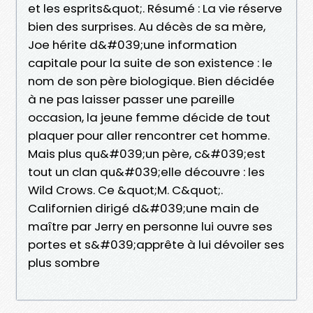
et les esprits&quot;. Résumé : La vie réserve
bien des surprises. Au décès de sa mère,
Joe hérite d&#039;une information
capitale pour la suite de son existence : le
nom de son père biologique. Bien décidée
à ne pas laisser passer une pareille
occasion, la jeune femme décide de tout
plaquer pour aller rencontrer cet homme.
Mais plus qu&#039;un père, c&#039;est
tout un clan qu&#039;elle découvre : les
Wild Crows. Ce &quot;M. C&quot;.
Californien dirigé d&#039;une main de
maître par Jerry en personne lui ouvre ses
portes et s&#039;apprête à lui dévoiler ses
plus sombre