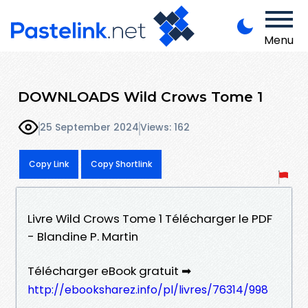
Menu
DOWNLOADS Wild Crows Tome 1
25 September 2024
Views: 162
Copy Link
Copy Shortlink
Livre Wild Crows Tome 1 Télécharger le PDF
- Blandine P. Martin
Télécharger eBook gratuit ➡
http://ebooksharez.info/pl/livres/76314/998