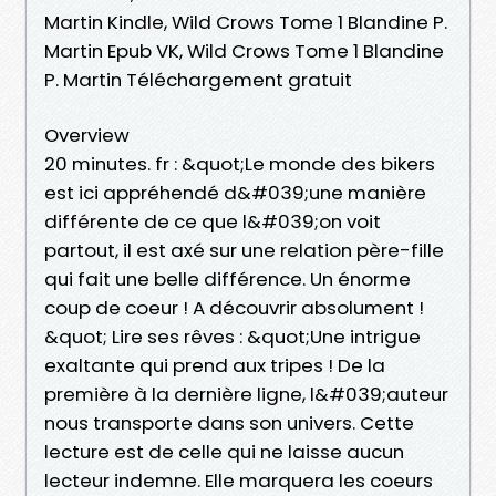
Martin Kindle, Wild Crows Tome 1 Blandine P.
Martin Epub VK, Wild Crows Tome 1 Blandine
P. Martin Téléchargement gratuit
Overview
20 minutes. fr : &quot;Le monde des bikers
est ici appréhendé d&#039;une manière
différente de ce que l&#039;on voit
partout, il est axé sur une relation père-fille
qui fait une belle différence. Un énorme
coup de coeur ! A découvrir absolument !
&quot; Lire ses rêves : &quot;Une intrigue
exaltante qui prend aux tripes ! De la
première à la dernière ligne, l&#039;auteur
nous transporte dans son univers. Cette
lecture est de celle qui ne laisse aucun
lecteur indemne. Elle marquera les coeurs