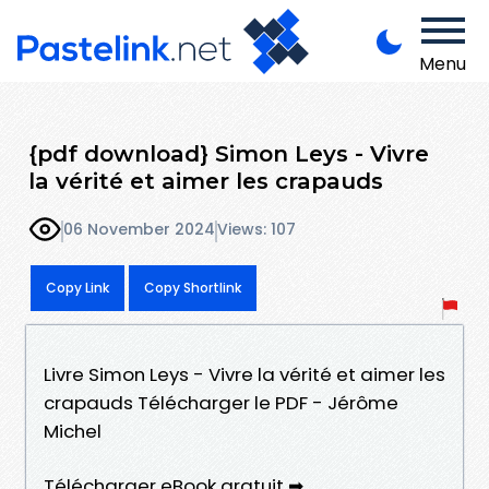
Menu
{pdf download} Simon Leys - Vivre
la vérité et aimer les crapauds
06 November 2024
Views: 107
Copy Link
Copy Shortlink
Livre Simon Leys - Vivre la vérité et aimer les
crapauds Télécharger le PDF - Jérôme
Michel
Télécharger eBook gratuit ➡