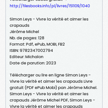
http://filesbooks.info/pl/livres/151109/1040
Simon Leys - Vivre la vérité et aimer les
crapauds
Jérôme Michel
Nb. de pages: 128
Format: Pdf, ePub, MOBI, FB2
ISBN: 9782347002794
Editeur: Michalon
Date de parution: 2023
Télécharger ou lire en ligne Simon Leys -
Vivre la vérité et aimer les crapauds Livre
gratuit (PDF ePub Mobi) pan Jérôme Michel.
Simon Leys - Vivre la vérité et aimer les
crapauds Jérôme Michel PDF, Simon Leys -
Vivre la vérité et aimer les crapauds