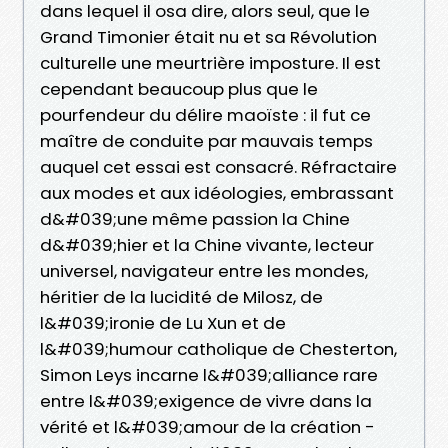
dans lequel il osa dire, alors seul, que le
Grand Timonier était nu et sa Révolution
culturelle une meurtrière imposture. Il est
cependant beaucoup plus que le
pourfendeur du délire maoïste : il fut ce
maître de conduite par mauvais temps
auquel cet essai est consacré. Réfractaire
aux modes et aux idéologies, embrassant
d&#039;une même passion la Chine
d&#039;hier et la Chine vivante, lecteur
universel, navigateur entre les mondes,
héritier de la lucidité de Milosz, de
l&#039;ironie de Lu Xun et de
l&#039;humour catholique de Chesterton,
Simon Leys incarne l&#039;alliance rare
entre l&#039;exigence de vivre dans la
vérité et l&#039;amour de la création -