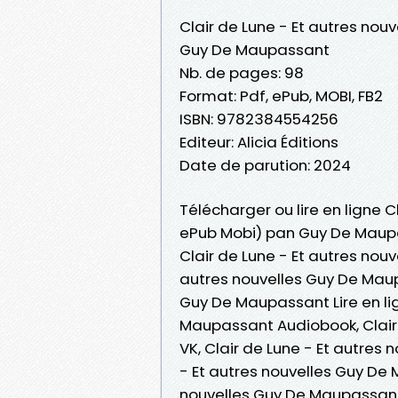
Clair de Lune - Et autres nouv
Guy De Maupassant
Nb. de pages: 98
Format: Pdf, ePub, MOBI, FB2
ISBN: 9782384554256
Editeur: Alicia Éditions
Date de parution: 2024
Télécharger ou lire en ligne C
ePub Mobi) pan Guy De Maup
Clair de Lune - Et autres nou
autres nouvelles Guy De Maup
Guy De Maupassant Lire en lig
Maupassant Audiobook, Clair
VK, Clair de Lune - Et autres
- Et autres nouvelles Guy De 
nouvelles Guy De Maupassan