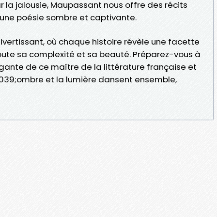
a jalousie, Maupassant nous offre des récits
une poésie sombre et captivante.
ivertissant, où chaque histoire révèle une facette
ute sa complexité et sa beauté. Préparez-vous à
gante de ce maître de la littérature française et
#039;ombre et la lumière dansent ensemble,