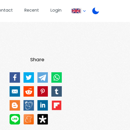
ontact
Recent
Login
Share