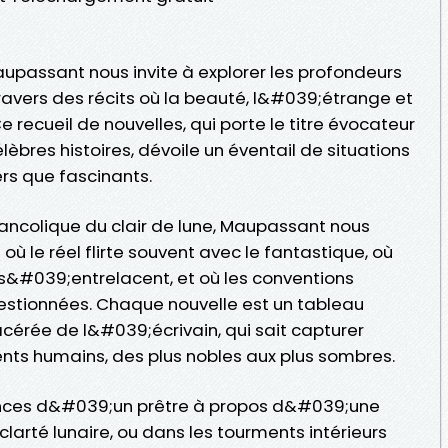
aupassant nous invite à explorer les profondeurs
vers des récits où la beauté, l&#039;étrange et
recueil de nouvelles, qui porte le titre évocateur
èbres histoires, dévoile un éventail de situations
rs que fascinants.
ancolique du clair de lune, Maupassant nous
 le réel flirte souvent avec le fantastique, où
s&#039;entrelacent, et où les conventions
estionnées. Chaque nouvelle est un tableau
acérée de l&#039;écrivain, qui sait capturer
ts humains, des plus nobles aux plus sombres.
ences d&#039;un prêtre à propos d&#039;une
clarté lunaire, ou dans les tourments intérieurs