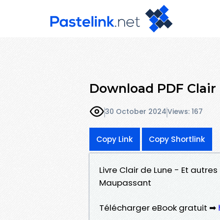
Download PDF Clair 
30 October 2024
Views: 167
Copy Link
Copy Shortlink
Livre Clair de Lune - Et autre
Maupassant
Télécharger eBook gratuit ➡