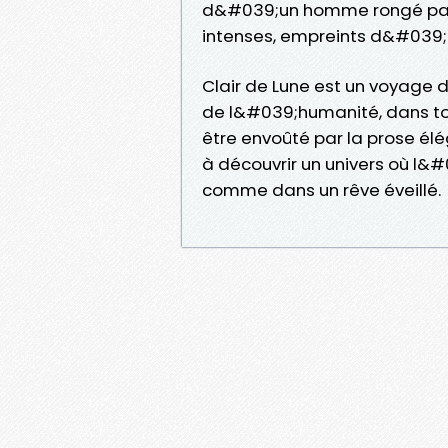
d&#039;un homme rongé par l
intenses, empreints d&#039;
Clair de Lune est un voyage d
de l&#039;humanité, dans to
être envoûté par la prose élé
à découvrir un univers où l&
comme dans un rêve éveillé.