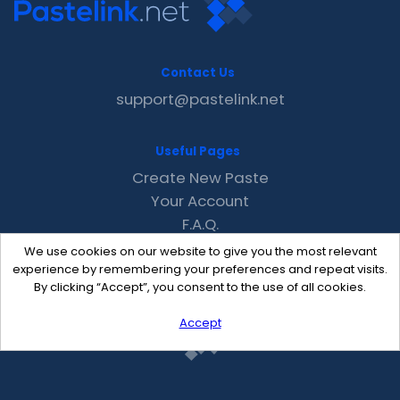
Contact Us
support@pastelink.net
Useful Pages
Create New Paste
Your Account
F.A.Q.
Recent
We use cookies on our website to give you the most relevant
Contact
experience by remembering your preferences and repeat visits.
By clicking “Accept”, you consent to the use of all cookies.
Accept