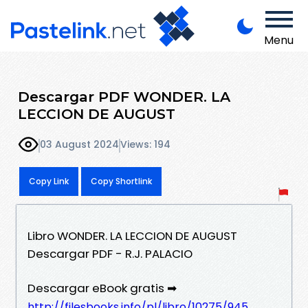
Menu
Descargar PDF WONDER. LA
LECCION DE AUGUST
03 August 2024
Views: 194
Copy Link
Copy Shortlink
Libro WONDER. LA LECCION DE AUGUST
Descargar PDF - R.J. PALACIO
Descargar eBook gratis ➡
http://filesbooks.info/pl/libro/10275/945