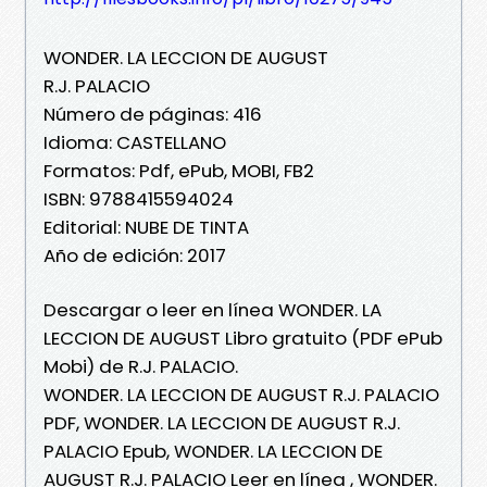
WONDER. LA LECCION DE AUGUST
R.J. PALACIO
Número de páginas: 416
Idioma: CASTELLANO
Formatos: Pdf, ePub, MOBI, FB2
ISBN: 9788415594024
Editorial: NUBE DE TINTA
Año de edición: 2017
Descargar o leer en línea WONDER. LA
LECCION DE AUGUST Libro gratuito (PDF ePub
Mobi) de R.J. PALACIO.
WONDER. LA LECCION DE AUGUST R.J. PALACIO
PDF, WONDER. LA LECCION DE AUGUST R.J.
PALACIO Epub, WONDER. LA LECCION DE
AUGUST R.J. PALACIO Leer en línea , WONDER.