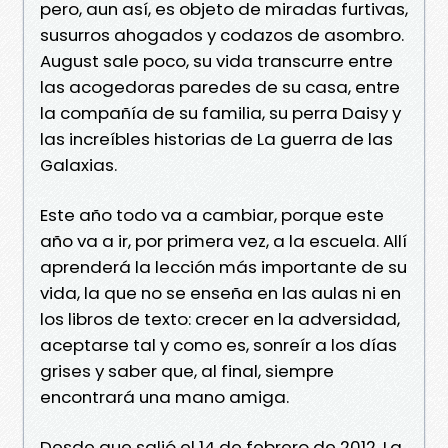
pero, aun así, es objeto de miradas furtivas,
susurros ahogados y codazos de asombro.
August sale poco, su vida transcurre entre
las acogedoras paredes de su casa, entre
la compañía de su familia, su perra Daisy y
las increíbles historias de La guerra de las
Galaxias.
Este año todo va a cambiar, porque este
año va a ir, por primera vez, a la escuela. Allí
aprenderá la lección más importante de su
vida, la que no se enseña en las aulas ni en
los libros de texto: crecer en la adversidad,
aceptarse tal y como es, sonreír a los días
grises y saber que, al final, siempre
encontrará una mano amiga.
Desde que salió el 14 de febrero de 2012, La