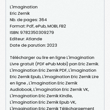
L'imagination
Eric Zernik
Nb. de pages: 364
Format: Pdf, ePub, MOBI, FB2
ISBN: 9782350309279
Editeur: Atlande
Date de parution: 2023
Télécharger ou lire en ligne L'imagination
Livre gratuit (PDF ePub Mobi) pan Eric Zernik.
L'imagination Eric Zernik PDF, L'imagination
Eric Zernik Epub, L'imagination Eric Zernik Lire
en ligne , L'imagination Eric Zernik
Audiobook, L'imagination Eric Zernik VK,
L'imagination Eric Zernik Kindle,
L'imagination Eric Zernik Epub VK,
L'imagination Eric Zernik Téléchargement