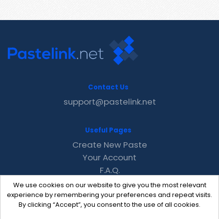
Contact Us
support@pastelink.net
Useful Pages
Create New Paste
Your Account
F.A.Q.
Recent
We use cookies on our website to give you the most relevant
Contact
experience by remembering your preferences and repeat visits.
By clicking “Accept”, you consent to the use of all cookies.