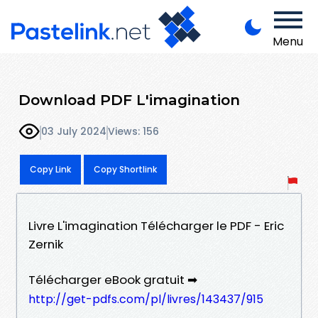
Menu
Download PDF L'imagination
03 July 2024
Views: 156
Copy Link
Copy Shortlink
Livre L'imagination Télécharger le PDF - Eric
Zernik
Télécharger eBook gratuit ➡
http://get-pdfs.com/pl/livres/143437/915