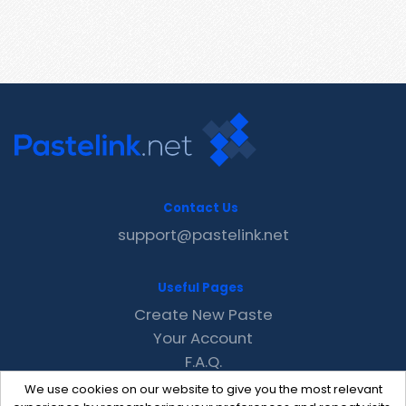
Contact Us
support@pastelink.net
Useful Pages
Create New Paste
Your Account
F.A.Q.
Recent
We use cookies on our website to give you the most relevant