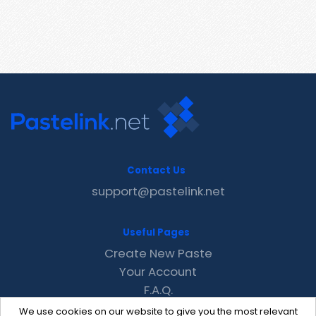
Contact Us
support@pastelink.net
Useful Pages
Create New Paste
Your Account
F.A.Q.
Recent
We use cookies on our website to give you the most relevant