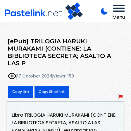
Menu
[ePub] TRILOGIA HARUKI
MURAKAMI (CONTIENE: LA
BIBLIOTECA SECRETA; ASALTO A
LAS P
17 October 2024
Views: 159
Copy Link
Copy Shortlink
Libro TRILOGIA HARUKI MURAKAMI (CONTIENE:
LA BIBLIOTECA SECRETA; ASALTO A LAS
PANADERIAS; SUEÑO) Descargar PDF -