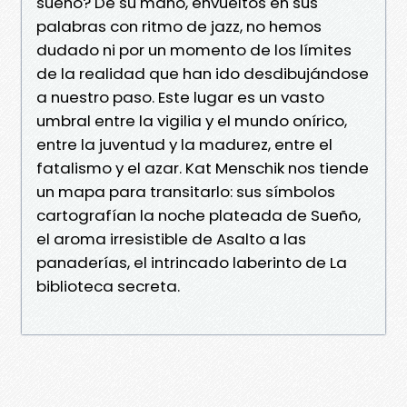
sueño? De su mano, envueltos en sus
palabras con ritmo de jazz, no hemos
dudado ni por un momento de los límites
de la realidad que han ido desdibujándose
a nuestro paso. Este lugar es un vasto
umbral entre la vigilia y el mundo onírico,
entre la juventud y la madurez, entre el
fatalismo y el azar. Kat Menschik nos tiende
un mapa para transitarlo: sus símbolos
cartografían la noche plateada de Sueño,
el aroma irresistible de Asalto a las
panaderías, el intrincado laberinto de La
biblioteca secreta.