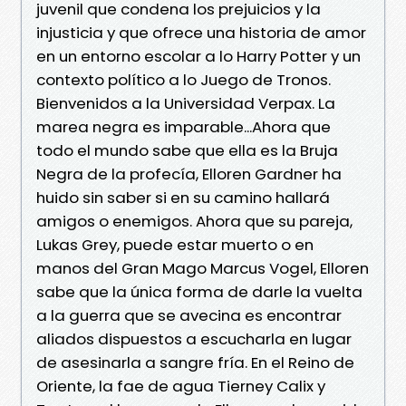
juvenil que condena los prejuicios y la
injusticia y que ofrece una historia de amor
en un entorno escolar a lo Harry Potter y un
contexto político a lo Juego de Tronos.
Bienvenidos a la Universidad Verpax. La
marea negra es imparable...Ahora que
todo el mundo sabe que ella es la Bruja
Negra de la profecía, Elloren Gardner ha
huido sin saber si en su camino hallará
amigos o enemigos. Ahora que su pareja,
Lukas Grey, puede estar muerto o en
manos del Gran Mago Marcus Vogel, Elloren
sabe que la única forma de darle la vuelta
a la guerra que se avecina es encontrar
aliados dispuestos a escucharla en lugar
de asesinarla a sangre fría. En el Reino de
Oriente, la fae de agua Tierney Calix y