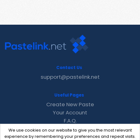
Contact Us
support@pastelink.net
Useful Pages
Create New Paste
Your Account
F.A.Q.
Recent
We use cookies on our website to give you the most relevant
Contact
experience by remembering your preferences and repeat visits.