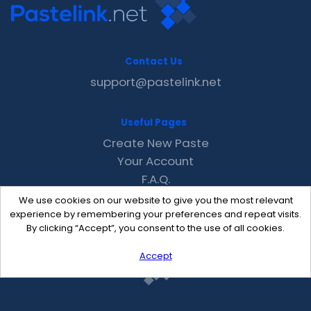
Contact Us
support@pastelink.net
Useful Pages
Create New Paste
Your Account
F.A.Q.
Recent
We use cookies on our website to give you the most relevant
Contact
experience by remembering your preferences and repeat visits.
By clicking “Accept”, you consent to the use of all cookies.
Accept