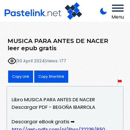
Menu
MUSICA PARA ANTES DE NACER
leer epub gratis
30 April 2024
Views: 177
Copy Link
Copy Shortlink
Libro MUSICA PARA ANTES DE NACER
Descargar PDF - BEGOÑA IBARROLA
Descargar eBook gratis ➡
http://get-pdfs.com/pl/libro/32236/850