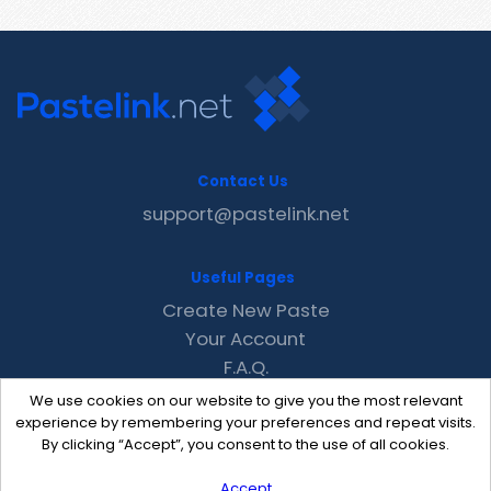
Contact Us
support@pastelink.net
Useful Pages
Create New Paste
Your Account
F.A.Q.
Recent
We use cookies on our website to give you the most relevant
Contact
experience by remembering your preferences and repeat visits.
By clicking “Accept”, you consent to the use of all cookies.
Accept