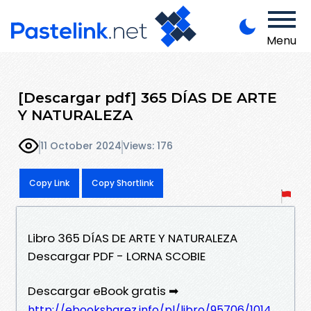
Menu
[Descargar pdf] 365 DÍAS DE ARTE
Y NATURALEZA
11 October 2024
Views: 176
Copy Link
Copy Shortlink
Libro 365 DÍAS DE ARTE Y NATURALEZA
Descargar PDF - LORNA SCOBIE
Descargar eBook gratis ➡
http://ebooksharez.info/pl/libro/95706/1014