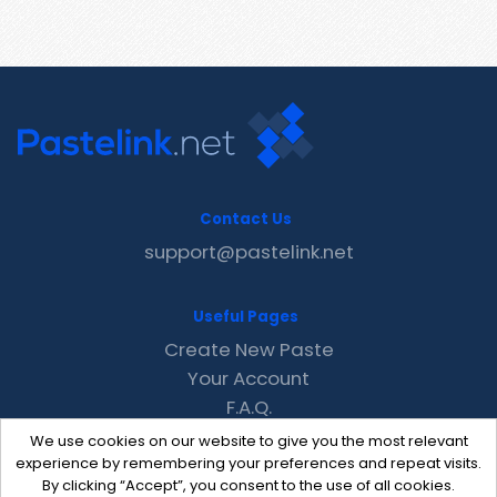
Contact Us
support@pastelink.net
Useful Pages
Create New Paste
Your Account
F.A.Q.
Recent
We use cookies on our website to give you the most relevant
Contact
experience by remembering your preferences and repeat visits.
By clicking “Accept”, you consent to the use of all cookies.