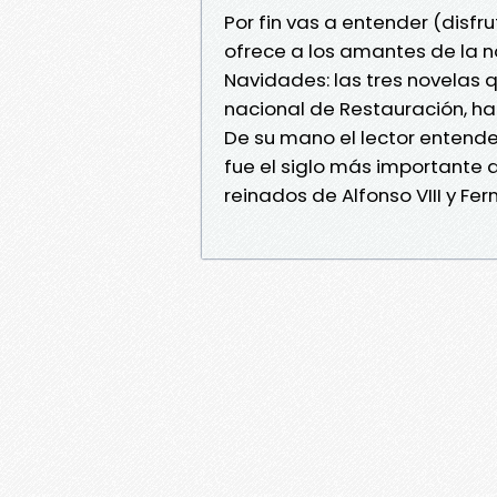
Por fin vas a entender (disf
ofrece a los amantes de la n
Navidades: las tres novelas q
nacional de Restauración, ha
De su mano el lector entender
fue el siglo más importante 
reinados de Alfonso VIII y Fern