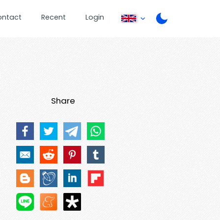
ontact
Recent
Login
Share