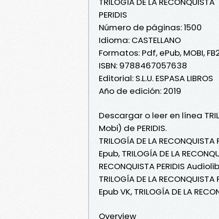
TRILOGÍA DE LA RECONQUISTA
PERIDIS
Número de páginas: 1500
Idioma: CASTELLANO
Formatos: Pdf, ePub, MOBI, FB
ISBN: 9788467057638
Editorial: S.L.U. ESPASA LIBROS
Año de edición: 2019
Descargar o leer en línea TR
Mobi) de PERIDIS.
TRILOGÍA DE LA RECONQUISTA P
Epub, TRILOGÍA DE LA RECONQUI
RECONQUISTA PERIDIS Audiolib
TRILOGÍA DE LA RECONQUISTA P
Epub VK, TRILOGÍA DE LA RECO
Overview