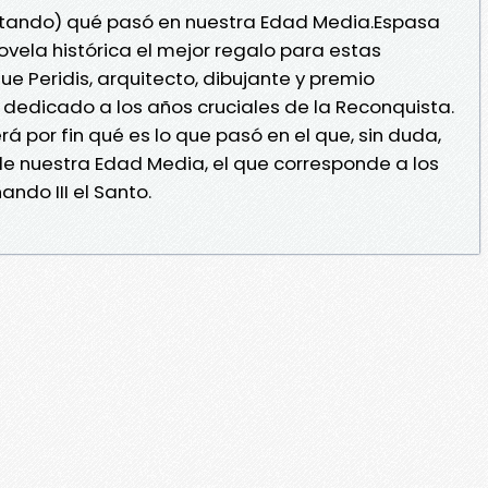
rutando) qué pasó en nuestra Edad Media.Espasa
ovela histórica el mejor regalo para estas
ue Peridis, arquitecto, dibujante y premio
 dedicado a los años cruciales de la Reconquista.
á por fin qué es lo que pasó en el que, sin duda,
de nuestra Edad Media, el que corresponde a los
ando III el Santo.