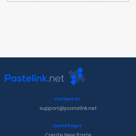
Contact Us
support@pastelink.net
Useful Pages
Create New Paste