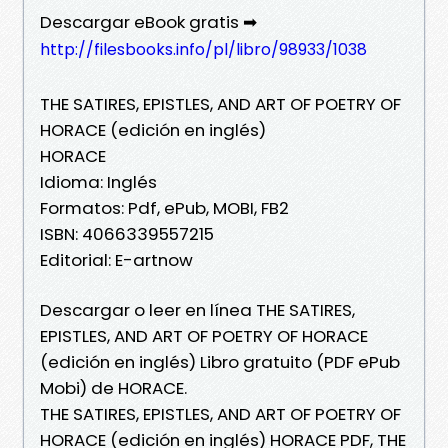
Descargar eBook gratis ➡
http://filesbooks.info/pl/libro/98933/1038
THE SATIRES, EPISTLES, AND ART OF POETRY OF
HORACE (edición en inglés)
HORACE
Idioma: Inglés
Formatos: Pdf, ePub, MOBI, FB2
ISBN: 4066339557215
Editorial: E-artnow
Descargar o leer en línea THE SATIRES,
EPISTLES, AND ART OF POETRY OF HORACE
(edición en inglés) Libro gratuito (PDF ePub
Mobi) de HORACE.
THE SATIRES, EPISTLES, AND ART OF POETRY OF
HORACE (edición en inglés) HORACE PDF, THE