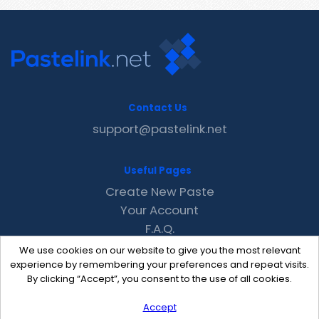
Contact Us
support@pastelink.net
Useful Pages
Create New Paste
Your Account
F.A.Q.
Recent
We use cookies on our website to give you the most relevant
Contact
experience by remembering your preferences and repeat visits.
By clicking “Accept”, you consent to the use of all cookies.
Accept