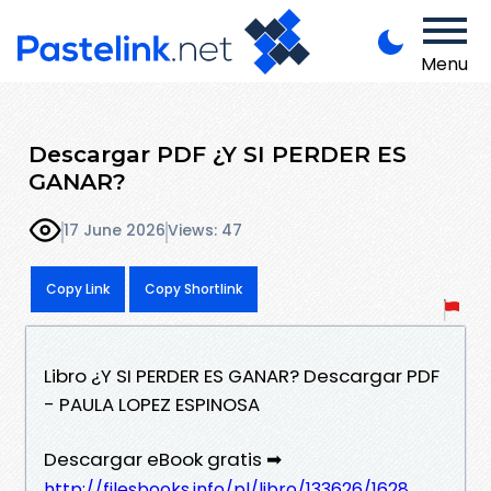
Menu
Descargar PDF ¿Y SI PERDER ES
GANAR?
17 June 2026
Views: 47
Copy Link
Copy Shortlink
Libro ¿Y SI PERDER ES GANAR? Descargar PDF
- PAULA LOPEZ ESPINOSA
Descargar eBook gratis ➡
http://filesbooks.info/pl/libro/133626/1628