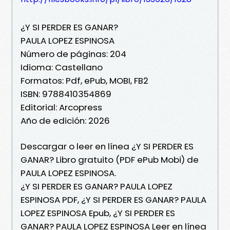
¿Y SI PERDER ES GANAR?
PAULA LOPEZ ESPINOSA
Número de páginas: 204
Idioma: Castellano
Formatos: Pdf, ePub, MOBI, FB2
ISBN: 9788410354869
Editorial: Arcopress
Año de edición: 2026
Descargar o leer en línea ¿Y SI PERDER ES
GANAR? Libro gratuito (PDF ePub Mobi) de
PAULA LOPEZ ESPINOSA.
¿Y SI PERDER ES GANAR? PAULA LOPEZ
ESPINOSA PDF, ¿Y SI PERDER ES GANAR? PAULA
LOPEZ ESPINOSA Epub, ¿Y SI PERDER ES
GANAR? PAULA LOPEZ ESPINOSA Leer en línea