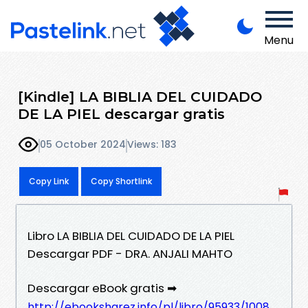
Menu
[Kindle] LA BIBLIA DEL CUIDADO
DE LA PIEL descargar gratis
05 October 2024
Views: 183
Copy Link
Copy Shortlink
Libro LA BIBLIA DEL CUIDADO DE LA PIEL
Descargar PDF - DRA. ANJALI MAHTO
Descargar eBook gratis ➡
http://ebooksharez.info/pl/libro/95933/1008